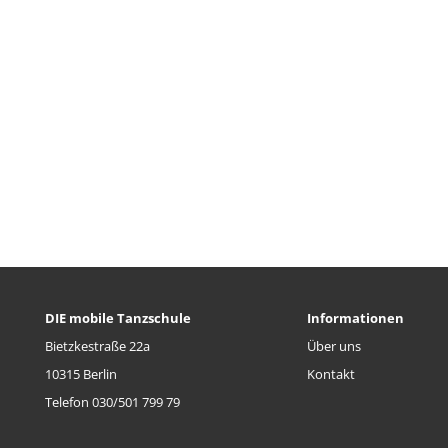
DIE mobile Tanzschule
Informationen
Bietzkestraße 22a
Über uns
10315 Berlin
Kontakt
Telefon 030/501 799 79