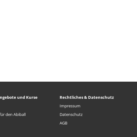
ngebote und Kurse
Rechtliches & Datenschutz
Impressum
ür den Abiball
Datenschutz
AGB