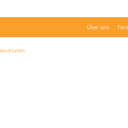
Über uns
Tanz
dard/Latein