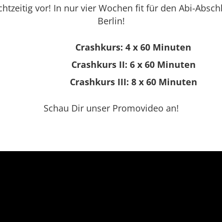
chtzeitig vor! In nur vier Wochen fit für den Abi-Abs
Berlin!
Crashkurs: 4 x 60 Minuten
Crashkurs II: 6 x 60 Minuten
Crashkurs III: 8 x 60 Minuten
Schau Dir unser Promovideo an!