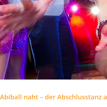
Abiball naht – der Abschlusstanz 