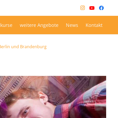
kurse
weitere Angebote
News
Kontakt
 Berlin und Brandenburg