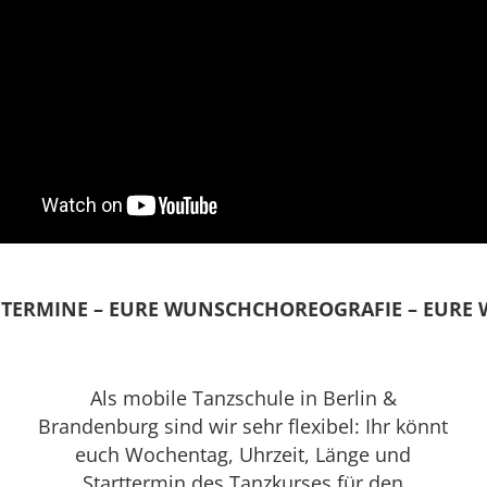
TERMINE – EURE WUNSCHCHOREOGRAFIE – EURE
Als mobile Tanzschule in Berlin &
Brandenburg sind wir sehr flexibel: Ihr könnt
euch Wochentag, Uhrzeit, Länge und
Starttermin des Tanzkurses für den