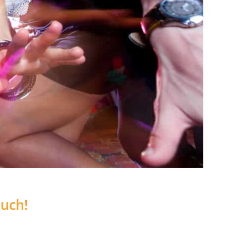
auch!