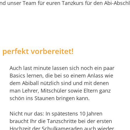
und unser Team für euren Tanzkurs für den Abi-Absch
perfekt vorbereitet!
Auch last minute lassen sich noch ein paar
Basics lernen, die bei so einem Anlass wie
dem Abiball nützlich sind und mit denen
man Lehrer, Mitschüler sowie Eltern ganz
schön ins Staunen bringen kann.
Nicht nur das: In spätestens 10 Jahren
braucht Ihr die Tanzschritte bei der ersten
Hochzeit der Schulkameraden auch wieder.