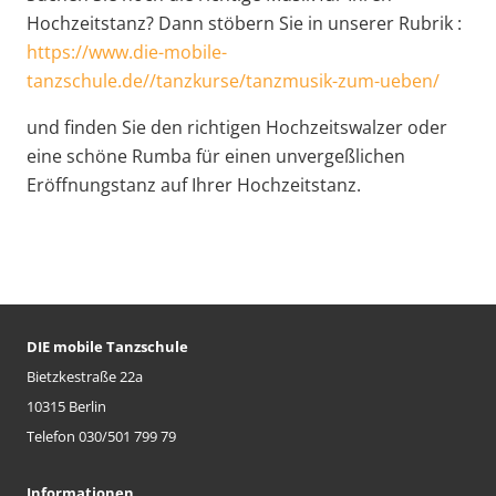
Hochzeitstanz? Dann stöbern Sie in unserer Rubrik :
https://www.die-mobile-
tanzschule.de//tanzkurse/tanzmusik-zum-ueben/
und finden Sie den richtigen Hochzeitswalzer oder
eine schöne Rumba für einen unvergeßlichen
Eröffnungstanz auf Ihrer Hochzeitstanz.
DIE mobile Tanzschule
Bietzkestraße 22a
10315 Berlin
Telefon 030/501 799 79
Informationen