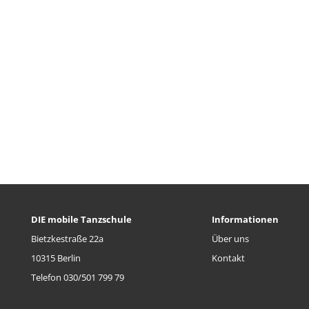
DIE mobile Tanzschule
Informationen
Bietzkestraße 22a
Über uns
10315 Berlin
Kontakt
Telefon 030/501 799 79