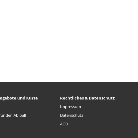
ngebote und Kurse
Rechtliches & Datenschutz
Impressum
ür den Abiball
Datenschutz
AGB