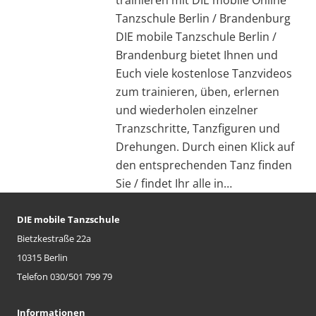
Tanzschule Berlin / Brandenburg
DIE mobile Tanzschule Berlin /
Brandenburg bietet Ihnen und
Euch viele kostenlose Tanzvideos
zum trainieren, üben, erlernen
und wiederholen einzelner
Tranzschritte, Tanzfiguren und
Drehungen. Durch einen Klick auf
den entsprechenden Tanz finden
Sie / findet Ihr alle in…
DIE mobile Tanzschule
Bietzkestraße 22a
10315 Berlin
Telefon 030/501 799 79
Informationen